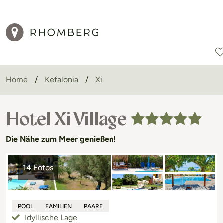
Home
Kefalonia
Xi
Reiseziele
Reisearten
Aktionen
Hotel Xi Village
Die Nähe zum Meer genießen!
14 Fotos
POOL
FAMILIEN
PAARE
Idyllische Lage