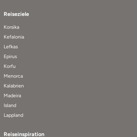
Reiseziele
Korsika
Kefalonia
Lefkas
Epirus
Korfu
Menorca
Kalabrien
Madeira
Island
Lappland
Reiseinspiration