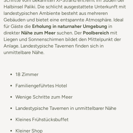
Schritte vom bekannten Xi-Strand entfernt im Süden der
Halbinsel Paliki. Die schlicht ausgestattete Unterkunft mit
landestypischen Ambiente besteht aus mehreren
Gebäuden und bietet eine entspannte Atmosphäre. Ideal
für Gäste die
Erholung in naturnaher Umgebung
in
direkter
Nähe zum Meer
suchen. Der
Poolbereich
mit
Liegen und Sonnenschirmen bildet den Mittelpunkt der
Anlage. Landestypische Tavernen finden sich in
unmittelbare Nähe.
18 Zimmer
Familiengeführtes Hotel
Wenige Schritte zum Meer
Landestypische Tavernen in unmittelbarer Nähe
Kleines Frühstücksbuffet
Kleiner Shop