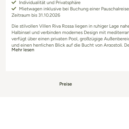
Individualität und Privatsphäre
Mietwagen inklusive bei Buchung einer Pauschalreise 
Zeitraum bis 31.10.2026
Die stilvollen Villen Riva Rossa liegen in ruhiger Lage nahe
Halbinsel und verbinden modernes Design mit mediterra
verfügt über einen privaten Pool, großzügige Außenbere
und einen herrlichen Blick auf die Bucht von Argostoli. 
Mehr lesen
hochwertige Ausstattung und die entspannte Atmosphäre
Preise