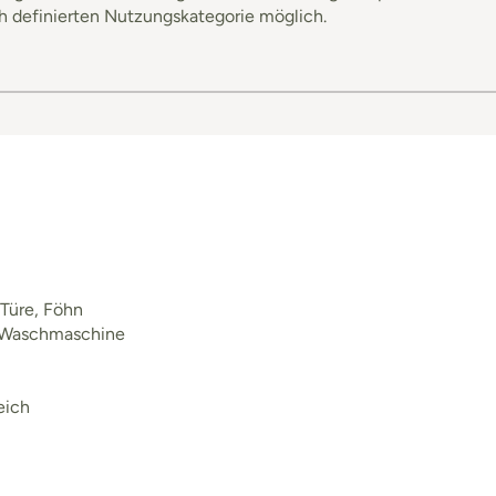
h definierten Nutzungskategorie möglich.
Türe, Föhn
, Waschmaschine
eich