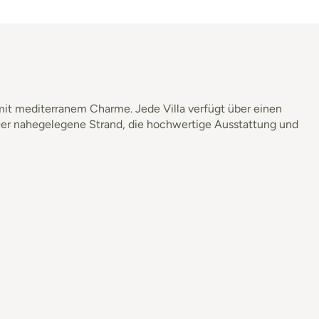
n mit mediterranem Charme. Jede Villa verfügt über einen
 Der nahegelegene Strand, die hochwertige Ausstattung und