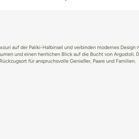
e Lixouri auf der Paliki-Halbinsel und verbinden modernes Desig
äumen und einen herrlichen Blick auf die Bucht von Argostoli.
ückzugsort für anspruchsvolle Genießer, Paare und Familien.