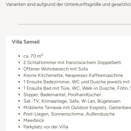
Varianten sind aufgrund der Unterkunftsgröße und gesetzlic
Villa Semeli
ca. 70 m²
2 Schlafzimmer mit französischem Doppelbett
Offener Wohnbereich mit Sofa
Kleine Kitchenette, Nespresso-Kaffeemaschine
1 Ensuite Badezimmer, WC und Dusche jeweils mit 
1 Ensuite Bad mit Türe, WC, Walk-in Dusche, Föhn
Slipper, Bademantel, Poolhandtücher
Sat.-TV, Klimaanlage, Safe, W-Lan, Bügeleisen
Möblierte Terrasse mit Outdoor Essplatz, Gartenber
Pool-Liegen, Sonnenschirme, Außendusche
Meerblick
Parkplatz vor der Villa