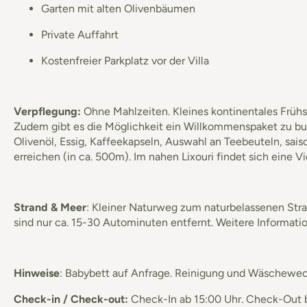
Garten mit alten Olivenbäumen
Private Auffahrt
Kostenfreier Parkplatz vor der Villa
Verpflegung:
Ohne Mahlzeiten. Kleines kontinentales Frühs
Zudem gibt es die Möglichkeit ein Willkommenspaket zu buche
Olivenöl, Essig, Kaffeekapseln, Auswahl an Teebeuteln, saiso
erreichen (in ca. 500m). Im nahen Lixouri findet sich eine V
Strand & Meer
: Kleiner Naturweg zum naturbelassenen Str
sind nur ca. 15-30 Autominuten entfernt. Weitere Informat
Hinweise
: Babybett auf Anfrage. Reinigung und Wäschewech
Check-in / Check-out:
Check-In ab 15:00 Uhr. Check-Out bi