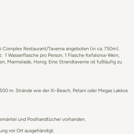
si Complex Restaurant/Taverna angeboten (in ca. 750m).
t: 1 Wasserflasche pro Person, 1 Flasche Kefalonia-Wein,
ken, Marmelade, Honig. Eine Strandtaverne ist fußläufig zu
500 m. Strände wie der Xi-Beach, Petani oder Megas Lakkos
ademäntel und Poolhandtücher vorhanden.
ung vor Ort ausgehändigt.