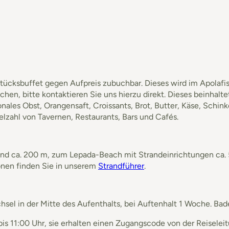
tücksbuffet gegen Aufpreis zubuchbar. Dieses wird im Apolafi
n, bitte kontaktieren Sie uns hierzu direkt. Dieses beinhalte
nales Obst, Orangensaft, Croissants, Brot, Butter, Käse, Schin
ielzahl von Tavernen, Restaurants, Bars und Cafés.
and ca. 200 m, zum Lepada-Beach mit Strandeinrichtungen ca. 
ionen finden Sie in unserem
Strandführer
.
sel in der Mitte des Aufenthalts, bei Auftenhalt 1 Woche. B
s 11:00 Uhr, sie erhalten einen Zugangscode von der Reiseleit