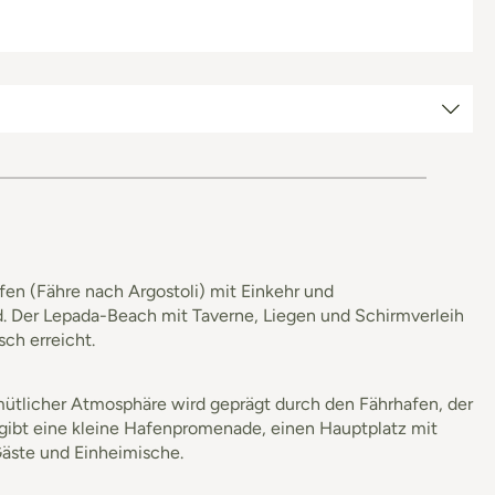
afen (Fähre nach Argostoli) mit Einkehr und
d. Der Lepada-Beach mit Taverne, Liegen und Schirmverleih
sch erreicht.
 gemütlicher Atmosphäre wird geprägt durch den Fährhafen, der
Es gibt eine kleine Hafenpromenade, einen Hauptplatz mit
Gäste und Einheimische.