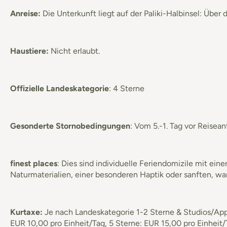
Anreise:
Die Unterkunft liegt auf der Paliki-Halbinsel: Über 
Haustiere:
Nicht erlaubt.
Offizielle Landeskategorie
: 4 Sterne
Gesonderte Stornobedingungen
: Vom 5.-1. Tag vor Reisea
finest places
: Dies sind individuelle Feriendomizile mit ein
Naturmaterialien, einer besonderen Haptik oder sanften, w
Kurtaxe:
Je nach Landeskategorie 1-2 Sterne & Studios/Appa
EUR 10,00 pro Einheit/Tag, 5 Sterne: EUR 15,00 pro Einheit