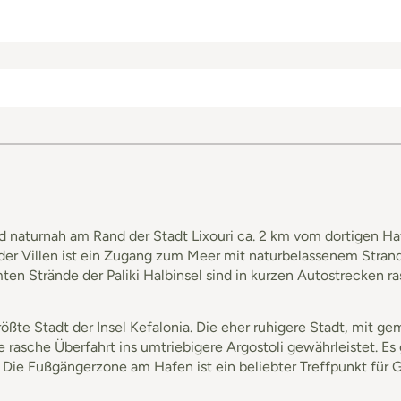
 und naturnah am Rand der Stadt Lixouri ca. 2 km vom dortigen H
 der Villen ist ein Zugang zum Meer mit naturbelassenem Stran
en Strände der Paliki Halbinsel sind in kurzen Autostrecken ra
tgrößte Stadt der Insel Kefalonia. Die eher ruhigere Stadt, mit
ine rasche Überfahrt ins umtriebigere Argostoli gewährleistet. 
Die Fußgängerzone am Hafen ist ein beliebter Treffpunkt für 