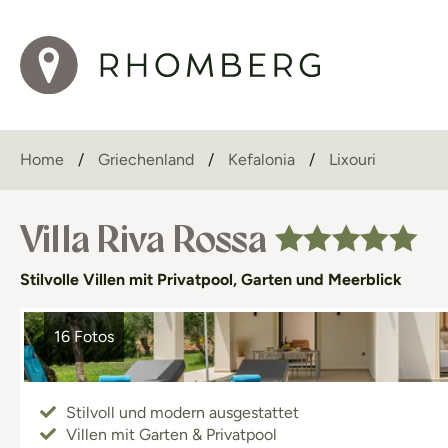
Home
Griechenland
Kefalonia
Lixouri
Villa Riva Rossa
Stilvolle Villen mit Privatpool, Garten und Meerblick
16 Fotos
Stilvoll und modern ausgestattet
Kinder reisen ab € 149
Villen mit Garten & Privatpool