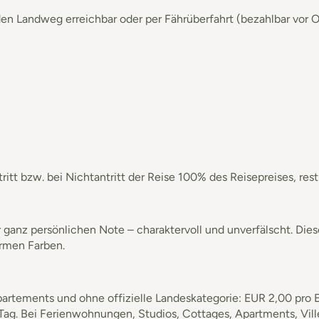
den Landweg erreichbar oder per Fährüberfahrt (bezahlbar vor Or
ntritt bzw. bei Nichtantritt der Reise 100% des Reisepreises, 
er ganz persönlichen Note – charaktervoll und unverfälscht. Die
armen Farben.
rtements und ohne offizielle Landeskategorie: EUR 2,00 pro Ei
/Tag. Bei Ferienwohnungen, Studios, Cottages, Apartments, Vill