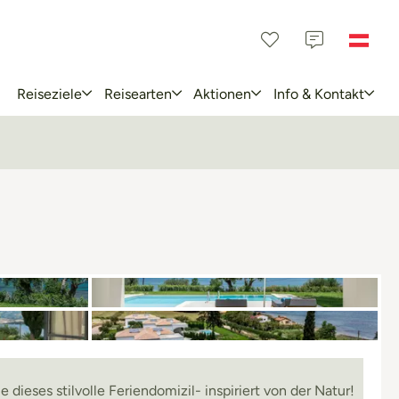
Reiseziele
Reisearten
Aktionen
Info & Kontakt
 dieses stilvolle Feriendomizil- inspiriert von der Natur!