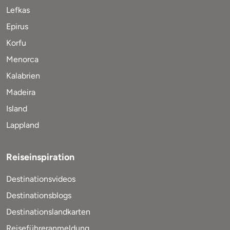
Lefkas
Epirus
Korfu
Menorca
Kalabrien
Madeira
Island
Lappland
Reiseinspiration
Destinationsvideos
Destinationsblogs
Destinationslandkarten
Reiseführeranmeldung