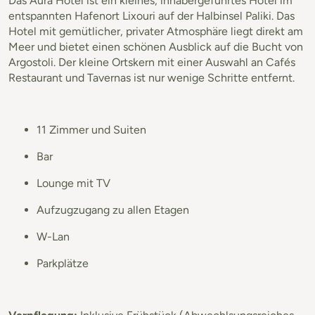
Das Aura Hotel ist ein kleines, inhabergeführtes Hotel im
entspannten Hafenort Lixouri auf der Halbinsel Paliki. Das
Hotel mit gemütlicher, privater Atmosphäre liegt direkt am
Meer und bietet einen schönen Ausblick auf die Bucht von
Argostoli. Der kleine Ortskern mit einer Auswahl an Cafés
Restaurant und Tavernas ist nur wenige Schritte entfernt.
11 Zimmer und Suiten
Bar
Lounge mit TV
Aufzugzugang zu allen Etagen
W-Lan
Parkplätze