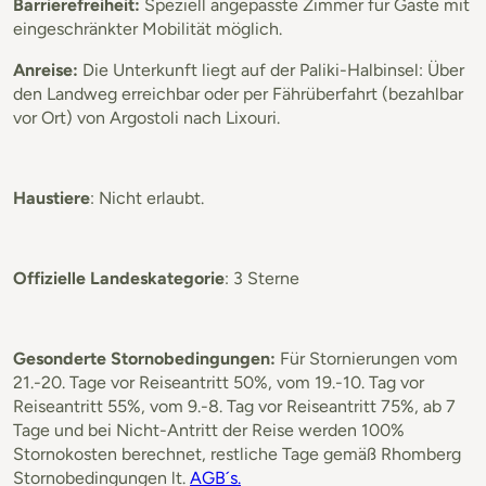
Barrierefreiheit:
Speziell angepasste Zimmer für Gäste mit
eingeschränkter Mobilität möglich.
Anreise:
Die Unterkunft liegt auf der Paliki-Halbinsel: Über
den Landweg erreichbar oder per Fährüberfahrt (bezahlbar
vor Ort) von Argostoli nach Lixouri.
Haustiere
: Nicht erlaubt.
Offizielle Landeskategorie
: 3 Sterne
Gesonderte Stornobedingungen:
Für Stornierungen vom
21.-20. Tage vor Reiseantritt 50%, vom 19.-10. Tag vor
Reiseantritt 55%, vom 9.-8. Tag vor Reiseantritt 75%, ab 7
Tage und bei Nicht-Antritt der Reise werden 100%
Stornokosten berechnet, restliche Tage gemäß Rhomberg
Stornobedingungen lt.
AGB´s.