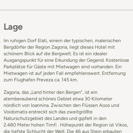
Lage
Im ruhigen Dorf Elati, einem der typischen, malerischen
Bergdörfer der Region Zagoria, liegt dieses Hotel mit
schönem Blick auf die Bergwelt. Es ist ein idealer
Ausgangspunkt für eine Erkundung der Gegend. Kostenlose
Parkplätze für Gäste mit Mietwagen sind vorhanden. Ein
Mietwagen ist auf jeden Fall empfehlenswert. Entfernung
zum Flughafen Preveza ca. 145 km.
Zagoria, das „Land hinter den Bergen“, ist ein
atemberaubend schönes Gebiet etwa 30 Kilometer
nördlich von Ioannina. Zwischen den Flüssen Aoos und
Voidomatis erstreckt sich das zweitgrößte
Naturschutzgebiet des Landes und gipfelt in den
2.480 Meter hohen Timfi . Höhepunkt der Region ist Vikos,
die tiefste Schlucht der Welt. Die 46 aus Stein erbauten