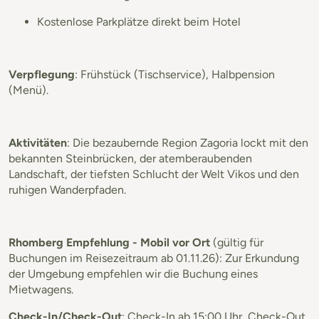
Kostenlose Parkplätze direkt beim Hotel
Verpflegung
: Frühstück (Tischservice), Halbpension
(Menü).
Aktivitäten
: Die bezaubernde Region Zagoria lockt mit den
bekannten Steinbrücken, der atemberaubenden
Landschaft, der tiefsten Schlucht der Welt Vikos und den
ruhigen Wanderpfaden.
Rhomberg Empfehlung - Mobil vor Ort
(gültig für
Buchungen im Reisezeitraum ab 01.11.26): Zur Erkundung
der Umgebung empfehlen wir die Buchung eines
Mietwagens.
Check-In/Check-Out
: Check-In ab 15:00 Uhr, Check-Out