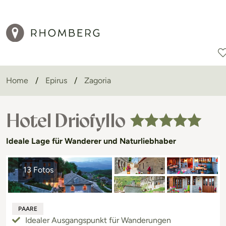
Home
Epirus
Zagoria
Reiseziele
Reisearten
Aktionen
Hotel Driofyllo
Ideale Lage für Wanderer und Naturliebhaber
13 Fotos
PAARE
Idealer Ausgangspunkt für Wanderungen