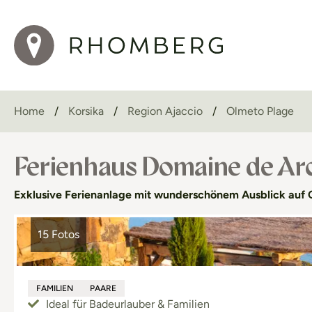
Home
Korsika
Region Ajaccio
Olmeto Plage
Ferienhaus Domaine de Ar
Exklusive Ferienanlage mit wunderschönem Ausblick auf G
15 Fotos
FAMILIEN
PAARE
Ideal für Badeurlauber & Familien