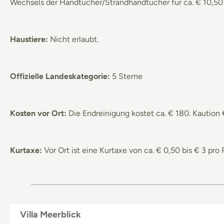
Wechsels der Handtücher/Strandhandtücher für ca. € 10,50 
Haustiere:
Nicht erlaubt.
Offizielle Landeskategorie:
5 Sterne
Kosten vor Ort:
Die Endreinigung kostet ca. € 180. Kaution 
Kurtaxe:
Vor Ort ist eine Kurtaxe von ca. € 0,50 bis € 3 pr
Villa Meerblick