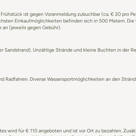
Frühstück ist gegen Voranmeldung zubuchbar (ca. € 20 pro Pers
chsten Einkaufmöglichkeiten befinden sich in 500 Metern. Die
e an (jeweils gegen Gebühr).
r Sandstrand). Unzählige Strände und kleine Buchten in der Re
Radfahren. Diverse Wassersportmöglichkeiten an den Stränden
s wird für € 110 angeboten und ist vor Ort zu bezahlen. Zusätz