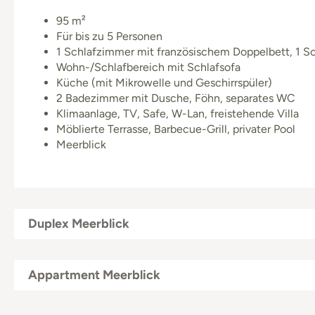
95 m²
Für bis zu 5 Personen
1 Schlafzimmer mit französischem Doppelbett, 1 S
Wohn-/Schlafbereich mit Schlafsofa
Küche (mit Mikrowelle und Geschirrspüler)
2 Badezimmer mit Dusche, Föhn, separates WC
Klimaanlage, TV, Safe, W-Lan, freistehende Villa
Möblierte Terrasse, Barbecue-Grill, privater Pool
Meerblick
Duplex Meerblick
Appartment Meerblick