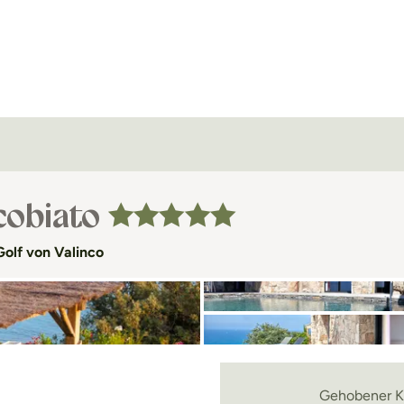
cobiato
olf von Valinco
Gehobener Ko