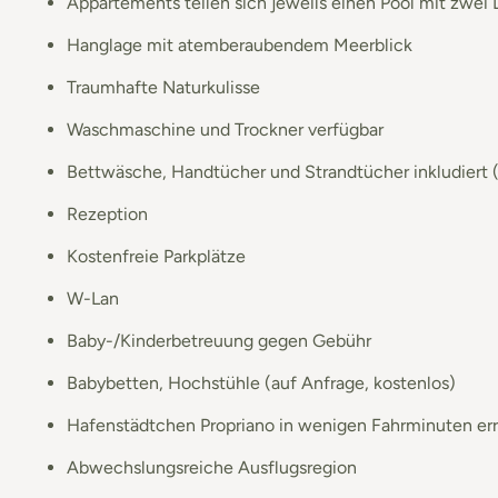
Appartements teilen sich jeweils einen Pool mit zwei
Hanglage mit atemberaubendem Meerblick
Traumhafte Naturkulisse
Waschmaschine und Trockner verfügbar
Bettwäsche, Handtücher und Strandtücher inkludiert
Rezeption
Kostenfreie Parkplätze
W-Lan
Baby-/Kinderbetreuung gegen Gebühr
Babybetten, Hochstühle (auf Anfrage, kostenlos)
Hafenstädtchen Propriano in wenigen Fahrminuten err
Abwechslungsreiche Ausflugsregion