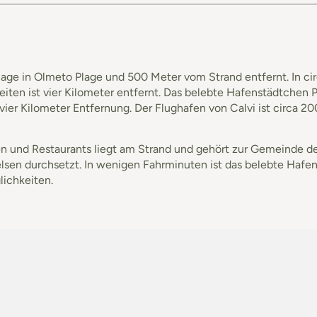
lage in Olmeto Plage und 500 Meter vom Strand entfernt. In ci
en ist vier Kilometer entfernt. Das belebte Hafenstädtchen Pro
n vier Kilometer Entfernung. Der Flughafen von Calvi ist circa 20
en und Restaurants liegt am Strand und gehört zur Gemeinde de
sen durchsetzt. In wenigen Fahrminuten ist das belebte Hafen
lichkeiten.