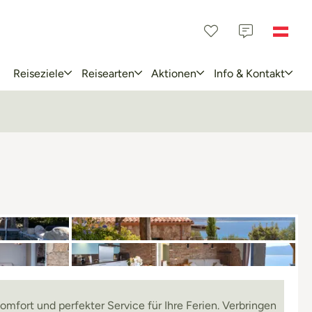
Reiseziele
Reisearten
Aktionen
Info & Kontakt
mfort und perfekter Service für Ihre Ferien. Verbringen