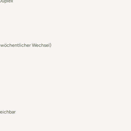
 Duplex
 (wöchentlicher Wechsel)
eichbar