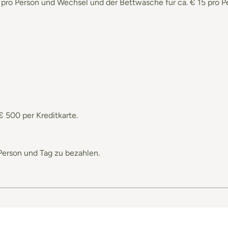
pro Person und Wechsel und der Bettwäsche für ca. € 15 pro P
€ 500 per Kreditkarte.
o Person und Tag zu bezahlen.