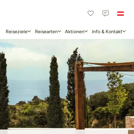
Reiseziele
Reisearten
Aktionen
Info & Kontakt