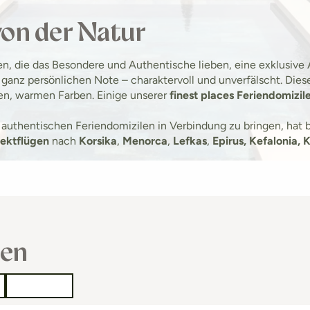
 von der Natur
n, die das Besondere und Authentische lieben, eine exklusive
 ganz persönlichen Note – charaktervoll und unverfälscht. Dies
ten, warmen Farben. Einige unserer
finest places Feriendomizil
authentischen Feriendomizilen in Verbindung zu bringen, hat be
rektflügen
nach
Korsika
,
Menorca
,
Lefkas
,
Epirus, Kefalonia, 
sen