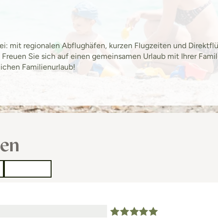
rei: mit regionalen Abflughäfen, kurzen Flugzeiten und Direktf
Freuen Sie sich auf einen gemeinsamen Urlaub mit Ihrer Famili
lichen Familienurlaub!
sen