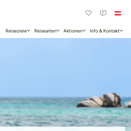
Reiseziele
Reisearten
Aktionen
Info & Kontakt