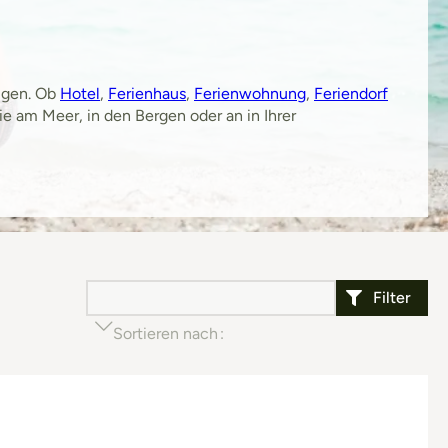
lügen. Ob
Hotel
,
Ferienhaus
,
Ferienwohnung
,
Feriendorf
e am Meer, in den Bergen oder an in Ihrer
Filter
Sortieren nach
Beliebtheit (aufsteigend)