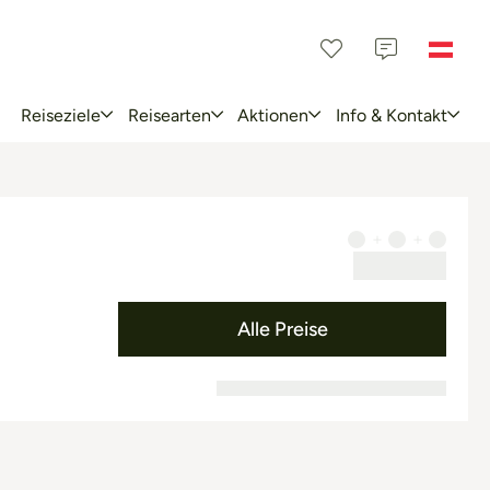
Reiseziele
Reisearten
Aktionen
Info & Kontakt
Alle Preise