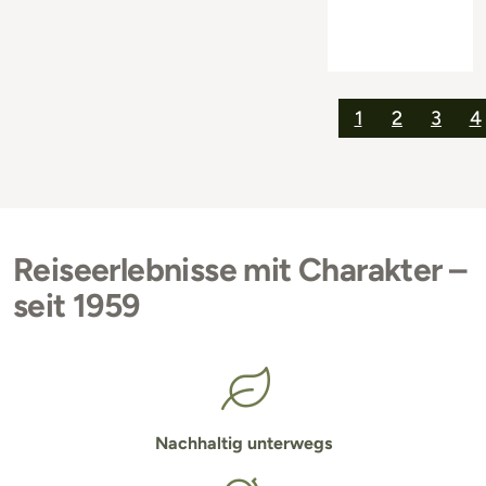
1
2
3
4
Reiseerlebnisse mit Charakter –
seit 1959
Nachhaltig unterwegs