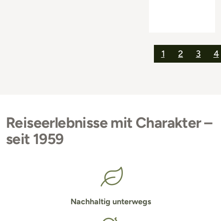
1
2
3
4
Reiseerlebnisse mit Charakter –
seit 1959
Nachhaltig unterwegs