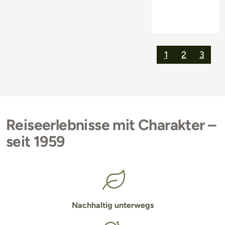
1
2
3
Reiseerlebnisse mit Charakter –
seit 1959
Nachhaltig unterwegs