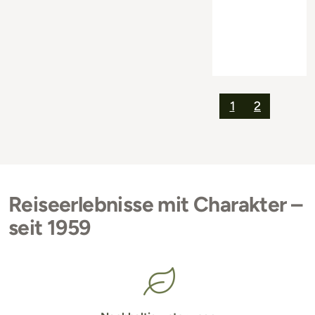
1
2
Reiseerlebnisse mit Charakter –
seit 1959