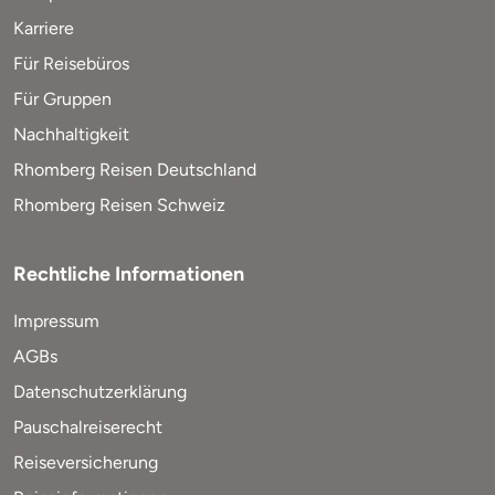
Karriere
Für Reisebüros
Für Gruppen
Nachhaltigkeit
Rhomberg Reisen Deutschland
Rhomberg Reisen Schweiz
Rechtliche Informationen
Impressum
AGBs
Datenschutzerklärung
Pauschalreiserecht
Reiseversicherung