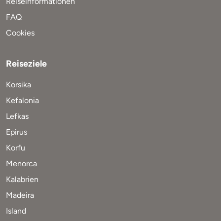
Reiseinformationen
FAQ
Cookies
Reiseziele
Korsika
Kefalonia
Lefkas
Epirus
Korfu
Menorca
Kalabrien
Madeira
Island