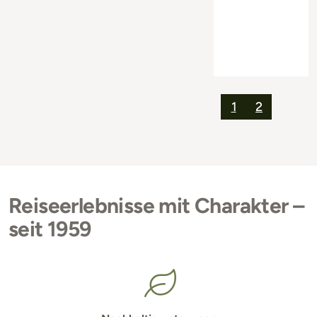
1
2
Reiseerlebnisse mit Charakter –
seit 1959