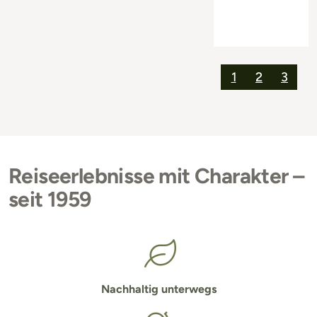
1
2
3
Reiseerlebnisse mit Charakter –
seit 1959
Nachhaltig unterwegs