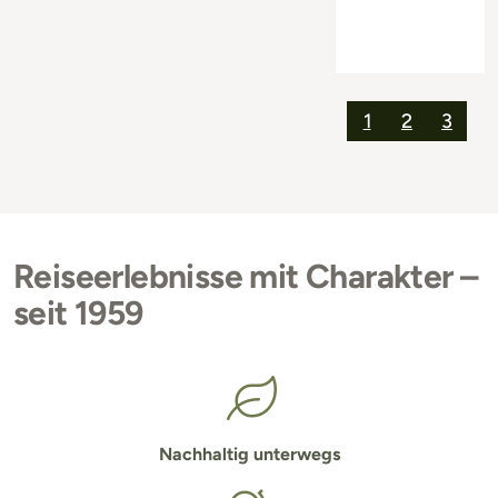
1
2
3
Reiseerlebnisse mit Charakter –
seit 1959
Nachhaltig unterwegs