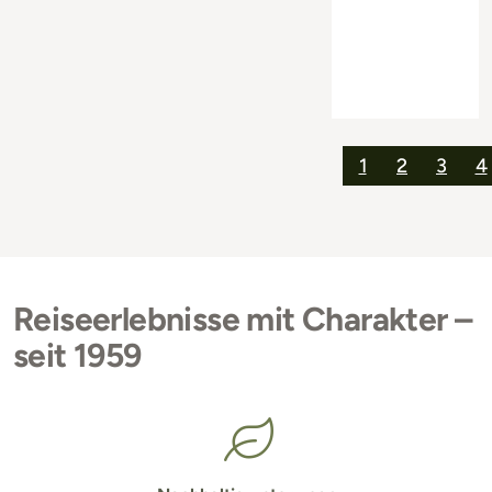
1
2
3
4
Reiseerlebnisse mit Charakter –
seit 1959