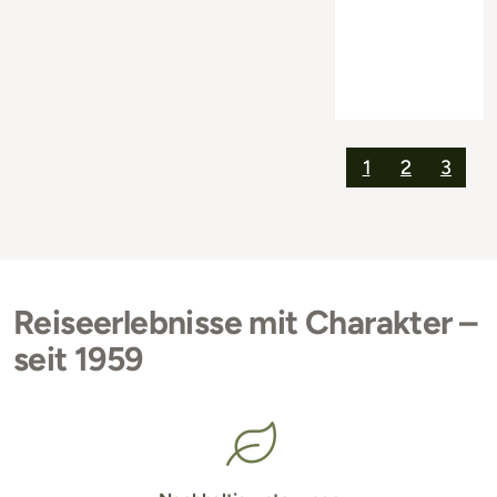
1
2
3
Reiseerlebnisse mit Charakter –
seit 1959