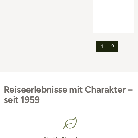
1
2
Reiseerlebnisse mit Charakter –
seit 1959