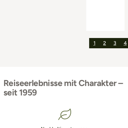
1
2
3
4
Reiseerlebnisse mit Charakter –
seit 1959