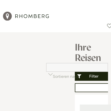
Reiseziele
Reisearten
Aktionen
Ihre
Reisen
Filter
Sortieren nach
Beliebtheit (auf