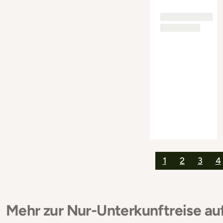
1
2
3
4
Mehr zur Nur-Unterkunftreise auf