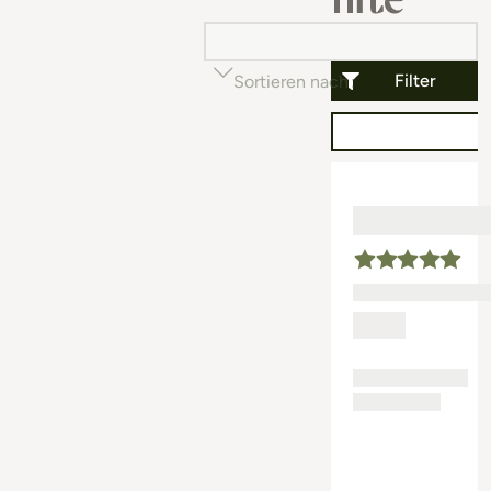
Filter
Sortieren nach
Beliebtheit (auf