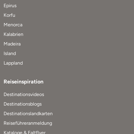
Epirus
Korfu
Menorca
Kalabrien
Madeira
Island
Lappland
Reiseinspiration
Destinationsvideos
Destinationsblogs
Destinationslandkarten
Reiseführeranmeldung
Kataloge & Faltflyer