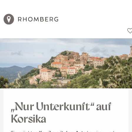
Reiseziele
Reisearten
Aktionen
„Nur Unterkunft“ auf
Korsika