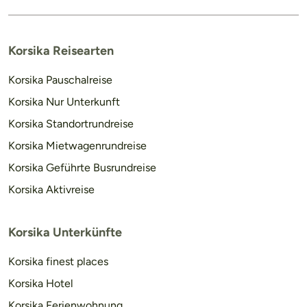
Korsika Reisearten
Korsika Pauschalreise
Korsika Nur Unterkunft
Korsika Standortrundreise
Korsika Mietwagenrundreise
Korsika Geführte Busrundreise
Korsika Aktivreise
Korsika Unterkünfte
Korsika finest places
Korsika Hotel
Korsika Ferienwohnung