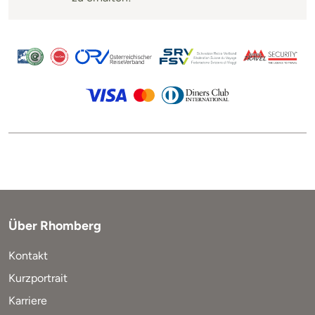
Über Rhomberg
Kontakt
Kurzportrait
Karriere