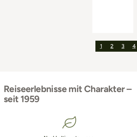
1
2
3
4
Reiseerlebnisse mit Charakter –
seit 1959