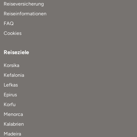
Reiseversicherung
Reiseinformationen
FAQ
Cookies
Reiseziele
Korsika
Kefalonia
Lefkas
Epirus
Korfu
Menorca
Kalabrien
Madeira