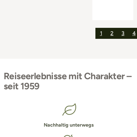
1
2
3
4
Reiseerlebnisse mit Charakter –
seit 1959
Nachhaltig unterwegs