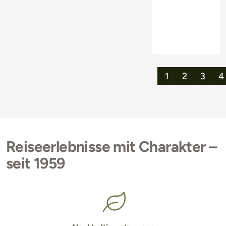
1
2
3
4
Reiseerlebnisse mit Charakter –
seit 1959