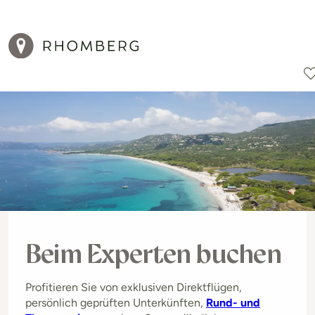
Reiseziele
Reisearten
Aktionen
Beim Experten buchen
Profitieren Sie von exklusiven Direktflügen,
persönlich geprüften Unterkünften,
Rund- und