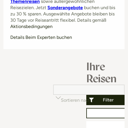
Themenreisen
sowie außergewöhnlichen
Reisezielen. Jetzt
Sonderangebote
buchen und bis
zu 30 % sparen. Ausgewählte Angebote bleiben bis
30 Tage vor Reiseantritt flexibel. Details gemäß
Aktionsbedingungen
Details Beim Experten buchen
Ihre
Reisen
Filter
Sortieren nach
Beliebtheit (auf