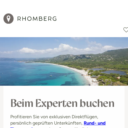
Reiseziele
Reisearten
Aktionen
Beim Experten buchen
Profitieren Sie von exklusiven Direktflügen,
persönlich geprüften Unterkünften,
Rund- und