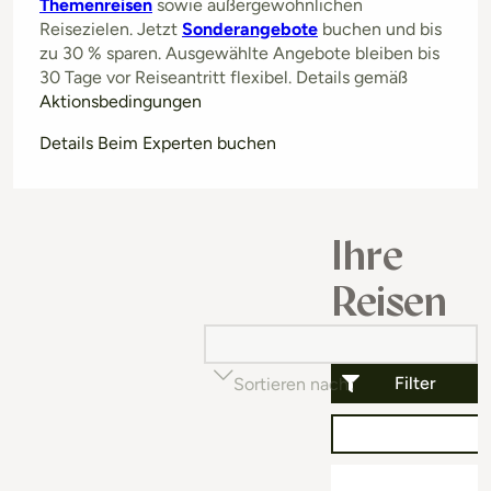
Themenreisen
sowie außergewöhnlichen
Reisezielen. Jetzt
Sonderangebote
buchen und bis
zu 30 % sparen. Ausgewählte Angebote bleiben bis
30 Tage vor Reiseantritt flexibel. Details gemäß
Aktionsbedingungen
Details Beim Experten buchen
Ihre
Reisen
Filter
Sortieren nach
Beliebtheit (auf