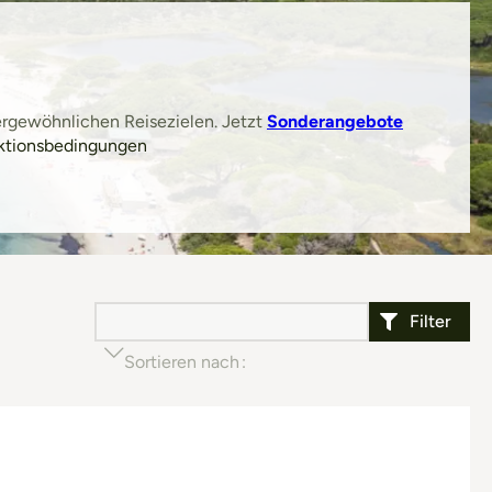
rgewöhnlichen Reisezielen. Jetzt
Sonderangebote
ktionsbedingungen
Filter
Sortieren nach
Beliebtheit (aufsteigend)