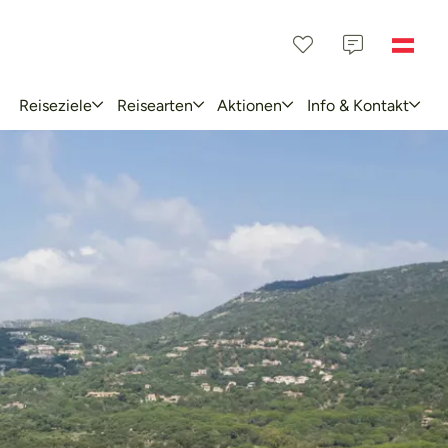
Reiseziele
Reisearten
Aktionen
Info & Kontakt