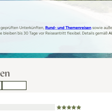
ch geprüften Unterkünften,
Rund- und Themenreisen
sowie auße
bleiben bis 30 Tage vor Reiseantritt flexibel. Details gemäß
A
sen