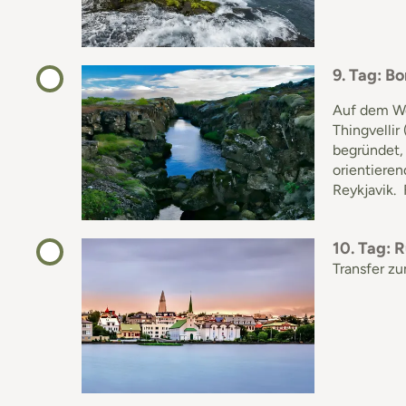
9. Tag: Bo
Auf dem We
Thingvellir
begründet, 
orientieren
Reykjavik. 
10. Tag: 
Transfer zu