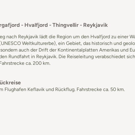
rgafjord - Hvalfjord - Thingvellir - Reykjavik
g nach Reykjavik lädt die Region um den Hvalfjord zu einer W
 (UNESCO Weltkulturerbe), ein Gebiet, das historisch und geolog
sondern auch der Drift der Kontinentalplatten Amerikas und Eura
den Rundfahrt in Reykjavik. Die Reiseleitung verabschiedet si
Fahrstrecke ca. 200 km.
Rückreise
m Flughafen Keflavik und Rückflug. Fahrstrecke ca. 50 km.