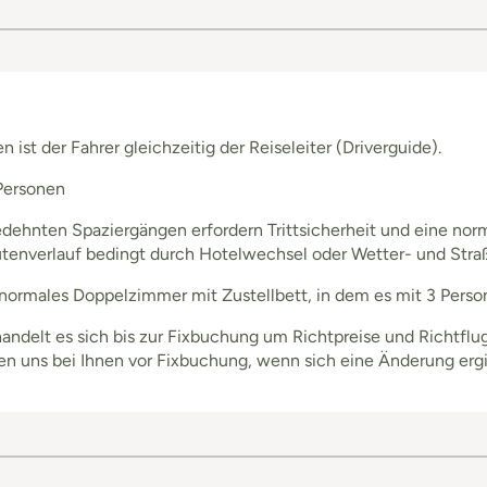
 ist der Fahrer gleichzeitig der Reiseleiter (Driverguide).
 Personen
ehnten Spaziergängen erfordern Trittsicherheit und eine norm
enverlauf bedingt durch Hotelwechsel oder Wetter- und Straße
in normales Doppelzimmer mit Zustellbett, in dem es mit 3 Pers
delt es sich bis zur Fixbuchung um Richtpreise und Richtflugz
en uns bei Ihnen vor Fixbuchung, wenn sich eine Änderung ergi