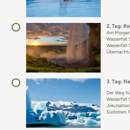
2. Tag: Re
Am Morgen t
Wasserfall
Wasserfall
Übernachtun
3. Tag: Na
Der Weg füh
Wasserfall 
Jökulsarlon
Südosten. 