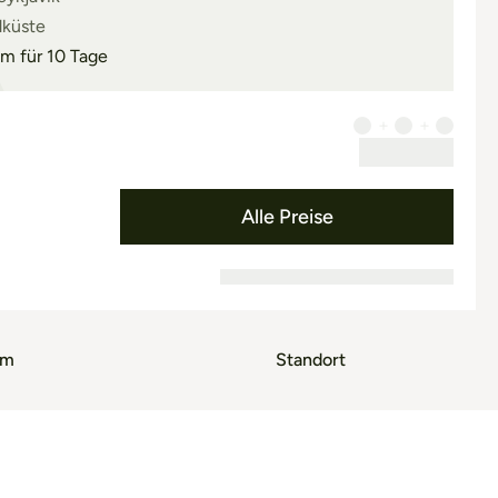
üdküste
m für 10 Tage
Alle Preise
mm
Standort