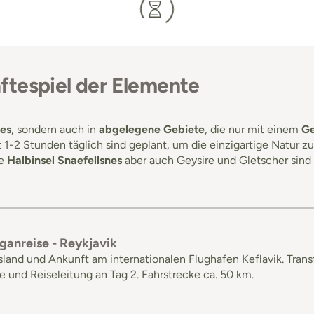
ftespiel der Elemente
es
, sondern auch in
abgelegene Gebiete
, die nur mit einem
Ge
-2 Stunden täglich sind geplant, um die einzigartige Natur z
he
Halbinsel Snaefellsnes
aber auch Geysire und Gletscher sind
uganreise - Reykjavik
sland und Ankunft am internationalen Flughafen Keflavik. Transf
 und Reiseleitung an Tag 2. Fahrstrecke ca. 50 km.