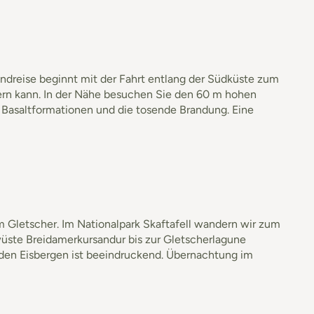
undreise beginnt mit der Fahrt entlang der Südküste zum
dern kann. In der Nähe besuchen Sie den 60 m hohen
 Basaltformationen und die tosende Brandung. Eine
m Gletscher. Im Nationalpark Skaftafell wandern wir zum
wüste Breidamerkursandur bis zur Gletscherlagune
enden Eisbergen ist beeindruckend. Übernachtung im