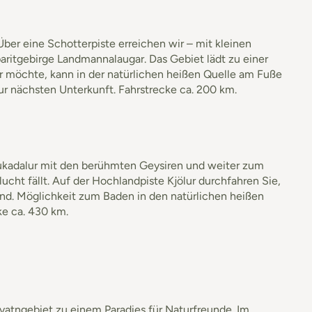
 Über eine Schotterpiste erreichen wir – mit kleinen
aritgebirge Landmannalaugar. Das Gebiet lädt zu einer
 möchte, kann in der natürlichen heißen Quelle am Fuße
ur nächsten Unterkunft. Fahrstrecke ca. 200 km.
aukadalur mit den berühmten Geysiren und weiter zum
ucht fällt. Auf der Hochlandpiste Kjölur durchfahren Sie,
nd. Möglichkeit zum Baden in den natürlichen heißen
ke ca. 430 km.
vatngebiet zu einem Paradies für Naturfreunde. Im