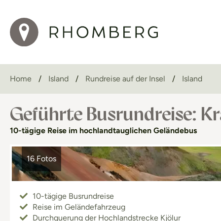
Home
Island
Rundreise auf der Insel
Island
Geführte Busrundreise: Kr
10-tägige Reise im hochlandtauglichen Geländebus
16 Fotos
10-tägige Busrundreise
Reise im Geländefahrzeug
Durchquerung der Hochlandstrecke Kjölur