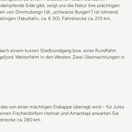
mpfende Erde gibt, zeigt uns die Natur ihre prächtigen
n von Dimmuborgir (dt. „schwarze Burgen“) ist lohnend.
ngen (fakultativ, ca. € 50). Fahrstrecke ca. 210 km.
 Nach einem kurzen Stadtrundgang bzw. einer Rundfahrt
gafjord. Weiterfahrt in den Westen. Zwei Übernachtungen in
as von einer mächtigen Eiskappe überragt wird – für Jules
einen Fischerdörfern Hellnar und Arnarstapi erwarten Sie
strecke ca. 280 km.