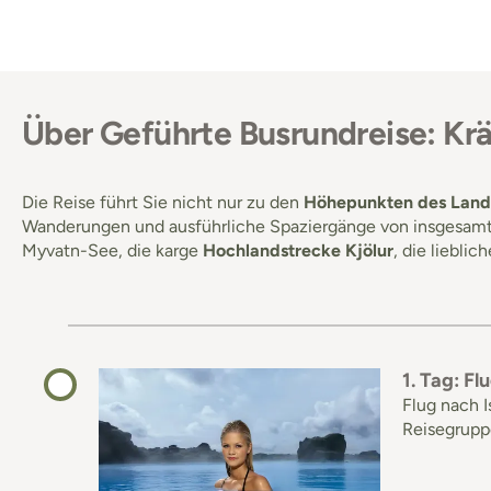
Über Geführte Busrundreise: Krä
Die Reise führt Sie nicht nur zu den
Höhepunkten des Land
Wanderungen und ausführliche Spaziergänge von insgesamt 1
Myvatn-See, die karge
Hochlandstrecke Kjölur
, die lieblic
1. Tag: Fl
Flug nach I
Reisegruppe